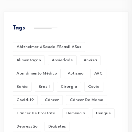
Tags
#alzheimer #saude #brasil #sus
Alimentação
Ansiedade
Anvisa
Atendimento Médico
Autismo
AVC
Bahia
Brasil
Cirurgia
Covid
Covid-19
Câncer
Câncer De Mama
Câncer De Próstata
Demência
Dengue
Depressão
Diabetes