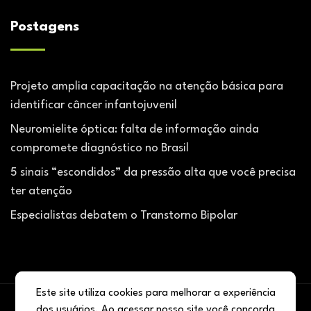
Postagens
Projeto amplia capacitação na atenção básica para
identificar câncer infantojuvenil
Neuromielite óptica: falta de informação ainda
compromete diagnóstico no Brasil
5 sinais “escondidos” da pressão alta que você precisa
ter atenção
Especialistas debatem o Transtorno Bipolar
Este site utiliza cookies para melhorar a experiência
dos usuários. Ao acessar nosso site você concorda