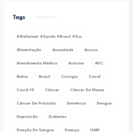
Tags
#alzheimer #saude #brasil #sus
Alimentação
Ansiedade
Anvisa
Atendimento Médico
Autismo
AVC
Bahia
Brasil
Cirurgia
Covid
Covid-19
Câncer
Câncer De Mama
Câncer De Próstata
Demência
Dengue
Depressão
Diabetes
Doação De Sangue
Doença
HAM