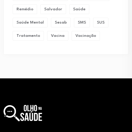
Remédio
Salvador
Saúde
Saúde Mental
Sesab
SMS
SUS
Tratamento
Vacina
Vacinação