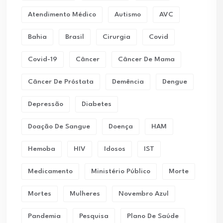
Atendimento Médico
Autismo
AVC
Bahia
Brasil
Cirurgia
Covid
Covid-19
Câncer
Câncer De Mama
Câncer De Próstata
Demência
Dengue
Depressão
Diabetes
Doação De Sangue
Doença
HAM
Hemoba
HIV
Idosos
IST
Medicamento
Ministério Público
Morte
Mortes
Mulheres
Novembro Azul
Pandemia
Pesquisa
Plano De Saúde