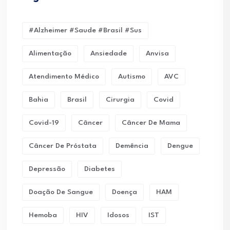
#alzheimer #saude #brasil #sus
Alimentação
Ansiedade
Anvisa
Atendimento Médico
Autismo
AVC
Bahia
Brasil
Cirurgia
Covid
Covid-19
Câncer
Câncer De Mama
Câncer De Próstata
Demência
Dengue
Depressão
Diabetes
Doação De Sangue
Doença
HAM
Hemoba
HIV
Idosos
IST