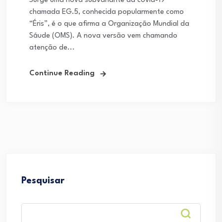
Surge uma nova subvariante da covid-19
chamada EG.5, conhecida popularmente como
“Éris”, é o que afirma a Organização Mundial da
Sáude (OMS). A nova versão vem chamando
atenção de...
Continue Reading
Pesquisar