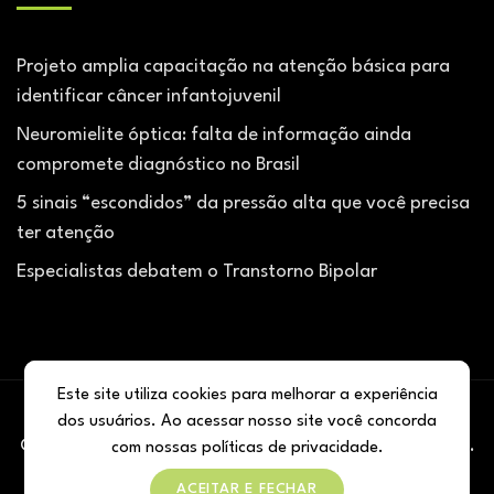
Projeto amplia capacitação na atenção básica para
identificar câncer infantojuvenil
Neuromielite óptica: falta de informação ainda
compromete diagnóstico no Brasil
5 sinais “escondidos” da pressão alta que você precisa
ter atenção
Especialistas debatem o Transtorno Bipolar
Este site utiliza cookies para melhorar a experiência
dos usuários. Ao acessar nosso site você concorda
@ 2026 De olho na Saúe. Todos os direitos reservados.
com nossas
políticas de privacidade
.
Desenvolvido por
Agência Classe
.
ACEITAR E FECHAR