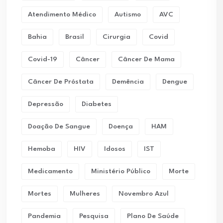
Atendimento Médico
Autismo
AVC
Bahia
Brasil
Cirurgia
Covid
Covid-19
Câncer
Câncer De Mama
Câncer De Próstata
Demência
Dengue
Depressão
Diabetes
Doação De Sangue
Doença
HAM
Hemoba
HIV
Idosos
IST
Medicamento
Ministério Público
Morte
Mortes
Mulheres
Novembro Azul
Pandemia
Pesquisa
Plano De Saúde