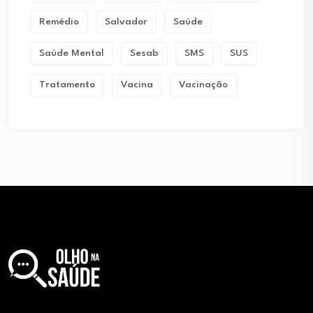
Remédio
Salvador
Saúde
Saúde Mental
Sesab
SMS
SUS
Tratamento
Vacina
Vacinação