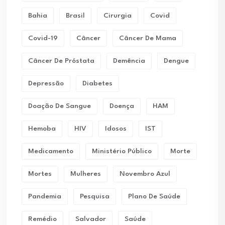
Bahia
Brasil
Cirurgia
Covid
Covid-19
Câncer
Câncer De Mama
Câncer De Próstata
Demência
Dengue
Depressão
Diabetes
Doação De Sangue
Doença
HAM
Hemoba
HIV
Idosos
IST
Medicamento
Ministério Público
Morte
Mortes
Mulheres
Novembro Azul
Pandemia
Pesquisa
Plano De Saúde
Remédio
Salvador
Saúde