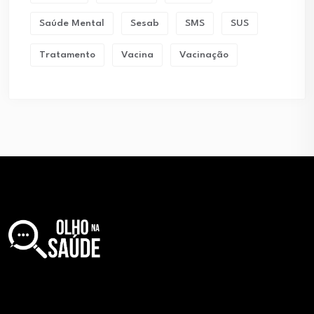
Saúde Mental
Sesab
SMS
SUS
Tratamento
Vacina
Vacinação