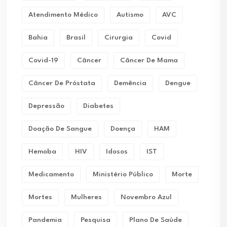
Atendimento Médico
Autismo
AVC
Bahia
Brasil
Cirurgia
Covid
Covid-19
Câncer
Câncer De Mama
Câncer De Próstata
Demência
Dengue
Depressão
Diabetes
Doação De Sangue
Doença
HAM
Hemoba
HIV
Idosos
IST
Medicamento
Ministério Público
Morte
Mortes
Mulheres
Novembro Azul
Pandemia
Pesquisa
Plano De Saúde