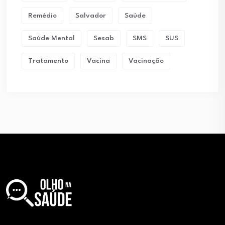
Remédio
Salvador
Saúde
Saúde Mental
Sesab
SMS
SUS
Tratamento
Vacina
Vacinação