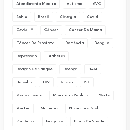
Atendimento Médico
Autismo
AVC
Bahia
Brasil
Cirurgia
Covid
Covid-19
Câncer
Câncer De Mama
Câncer De Próstata
Demência
Dengue
Depressão
Diabetes
Doação De Sangue
Doença
HAM
Hemoba
HIV
Idosos
IST
Medicamento
Ministério Público
Morte
Mortes
Mulheres
Novembro Azul
Pandemia
Pesquisa
Plano De Saúde