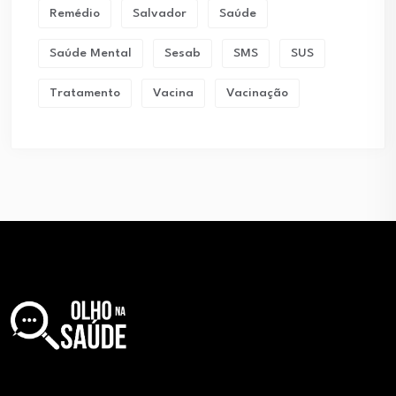
Remédio
Salvador
Saúde
Saúde Mental
Sesab
SMS
SUS
Tratamento
Vacina
Vacinação