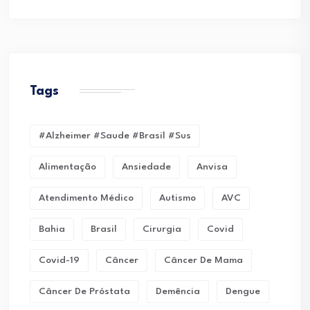
Tags
#alzheimer #saude #brasil #sus
Alimentação
Ansiedade
Anvisa
Atendimento Médico
Autismo
AVC
Bahia
Brasil
Cirurgia
Covid
Covid-19
Câncer
Câncer De Mama
Câncer De Próstata
Demência
Dengue