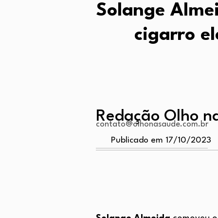
Solange Almei
cigarro el
Redação Olho n
contato@olhonasaude.com.br
Publicado em 17/10/2023