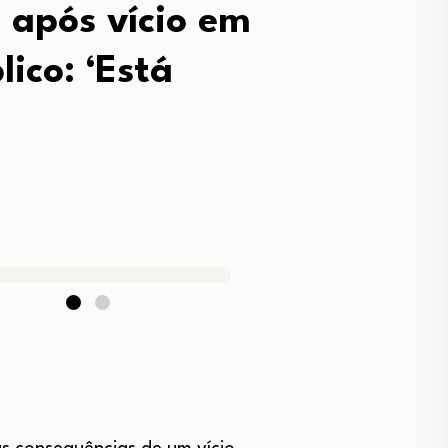
 após vício em
lico: ‘Está