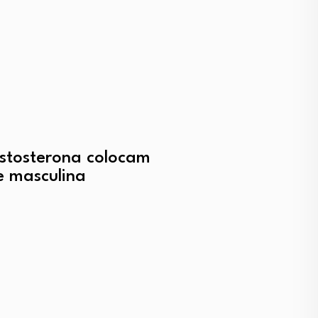
estosterona colocam
e masculina