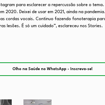
nstagram para esclarecer a repercussão sobre o tema.
 em 2020. Deixei de usar em 2021, ainda na pandemia.
as cordas vocais. Continuo fazendo fonoterapia par
ras lesões. É só um cuidado”, esclareceu nos Stories.
Olho na Saúde no WhatsApp - Inscreva-se!