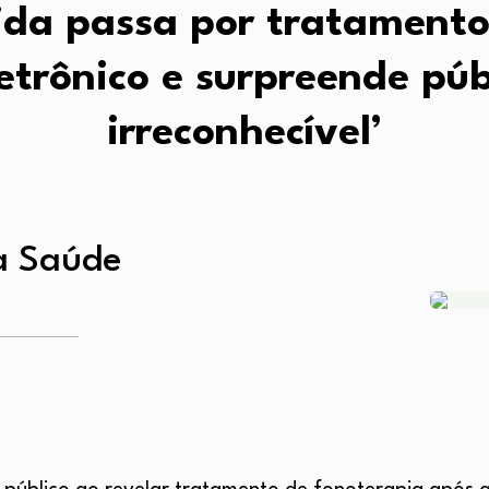
da passa por tratamento
etrônico e surpreende púb
irreconhecível’
a Saúde