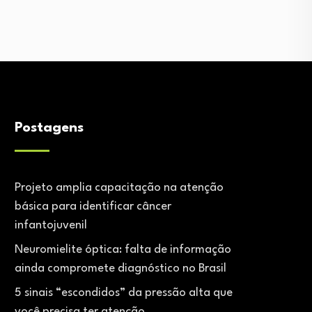
Postagens
Projeto amplia capacitação na atenção
básica para identificar câncer
infantojuvenil
Neuromielite óptica: falta de informação
ainda compromete diagnóstico no Brasil
5 sinais “escondidos” da pressão alta que
você precisa ter atenção