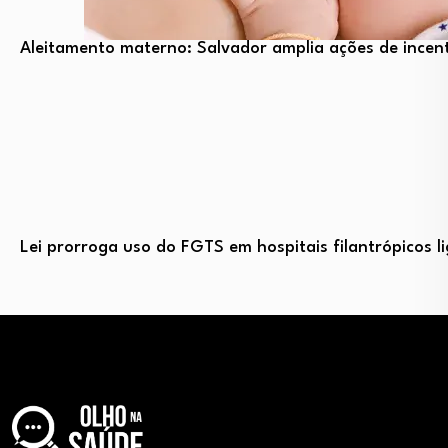
Aleitamento materno: Salvador amplia ações de incent
Lei prorroga uso do FGTS em hospitais filantrópicos 