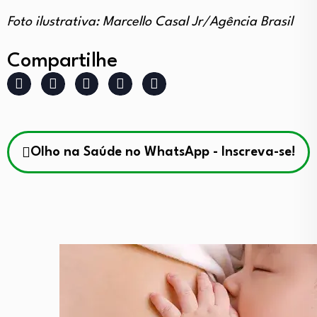
Foto ilustrativa: Marcello Casal Jr/Agência Brasil
Compartilhe
Olho na Saúde no WhatsApp - Inscreva-se!