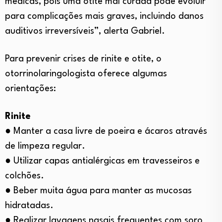
médicas, pois uma otite mal curada pode evoluir
para complicações mais graves, incluindo danos
auditivos irreversíveis”, alerta Gabriel.
Para prevenir crises de rinite e otite, o
otorrinolaringologista oferece algumas
orientações:
Rinite
● Manter a casa livre de poeira e ácaros através
de limpeza regular.
● Utilizar capas antialérgicas em travesseiros e
colchões.
● Beber muita água para manter as mucosas
hidratadas.
● Realizar lavagens nasais frequentes com soro