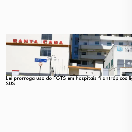
Lei prorroga uso do FGTS em hospitais filantrópicos l
SUS