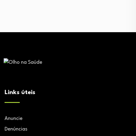
Links úteis
Anuncie
Denúncias