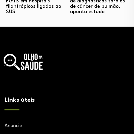
FGTS em hospitais
de diagnósticos tardios
filantrópicos ligados ao
de câncer de pulmão,
SUS
aponta estudo
Links úteis
Anuncie