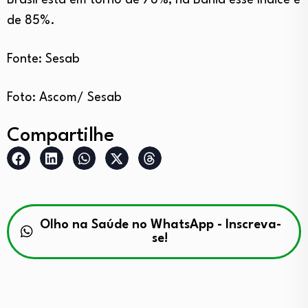
Brasil está em torno de 78%, na Bahia esse índice é
de 85%.
Fonte: Sesab
Foto: Ascom/ Sesab
Compartilhe
Olho na Saúde no WhatsApp - Inscreva-
se!