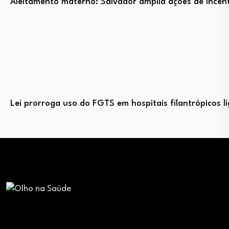
Aleitamento materno: Salvador amplia ações de incent
Lei prorroga uso do FGTS em hospitais filantrópicos 