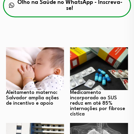
Olho na Saúde no WhatsApp - Inscreva-
se!
Aleitamento materno:
Medicamento
Salvador amplia ações
incorporado ao SUS
de incentivo e apoio
reduz em até 85%
internações por fibrose
cística