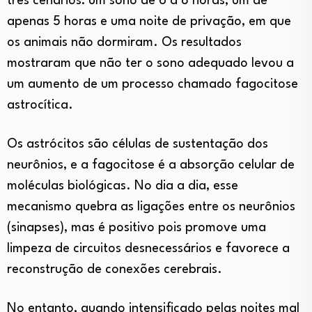
três cenários: um sono de 6 a 8 horas, um de
apenas 5 horas e uma noite de privação, em que
os animais não dormiram. Os resultados
mostraram que não ter o sono adequado levou a
um aumento de um processo chamado fagocitose
astrocítica.
Os astrócitos são células de sustentação dos
neurônios, e a fagocitose é a absorção celular de
moléculas biológicas. No dia a dia, esse
mecanismo quebra as ligações entre os neurônios
(sinapses), mas é positivo pois promove uma
limpeza de circuitos desnecessários e favorece a
reconstrução de conexões cerebrais.
No entanto, quando intensificado pelas noites mal