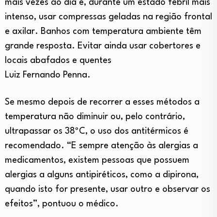
mais vezes ao dia e, durante um estado febril mais
intenso, usar compressas geladas na região frontal
e axilar. Banhos com temperatura ambiente têm
grande resposta. Evitar ainda usar cobertores e
locais abafados e quentes
Luiz Fernando Penna.
Se mesmo depois de recorrer a esses métodos a
temperatura não diminuir ou, pelo contrário,
ultrapassar os 38ºC, o uso dos antitérmicos é
recomendado. “E sempre atenção às alergias a
medicamentos, existem pessoas que possuem
alergias a alguns antipiréticos, como a dipirona,
quando isto for presente, usar outro e observar os
efeitos”, pontuou o médico.