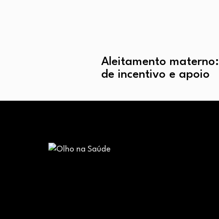
Aleitamento materno:
de incentivo e apoio