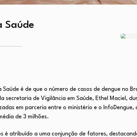
a Saúde
a Saúde é de que o número de casos de dengue no Bras
 secretaria de Vigilância em Saúde, Ethel Maciel, du
zadas em parceria entre o ministério e o InfoDengue, d
média de 3 milhões.
 é atribuído a uma conjunção de fatores, destacando