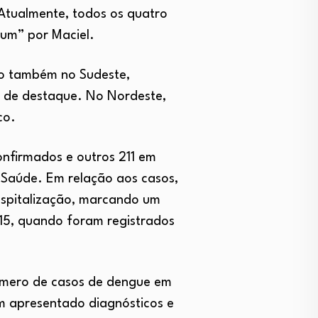
 Atualmente, todos os quatro
mum” por Maciel.
co também no Sudeste,
o de destaque. No Nordeste,
co.
onfirmados e outros 211 em
 Saúde. Em relação aos casos,
ospitalização, marcando um
15, quando foram registrados
número de casos de dengue em
em apresentado diagnósticos e