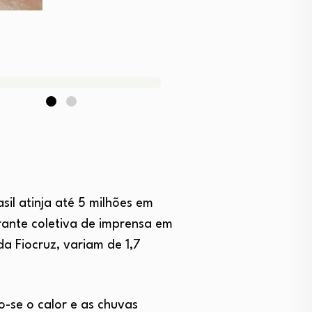
il atinja até 5 milhões em
rante coletiva de imprensa em
a Fiocruz, variam de 1,7
-se o calor e as chuvas