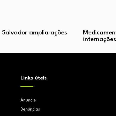
 Salvador amplia ações
Medicament
internações 
Links úteis
Anuncie
Denúncias