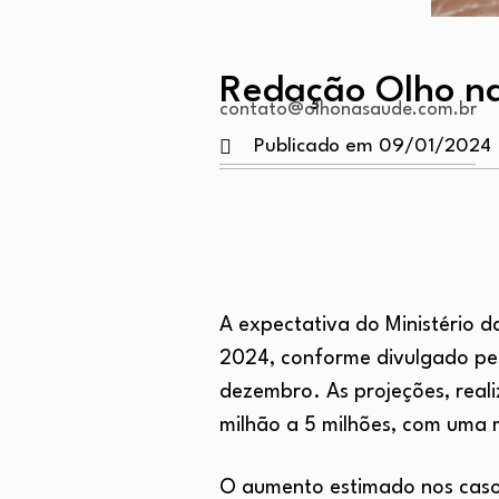
Redação Olho n
contato@olhonasaude.com.br
Publicado em 09/01/2024
A expectativa do Ministério d
2024, conforme divulgado pela
dezembro. As projeções, reali
milhão a 5 milhões, com uma 
O aumento estimado nos casos