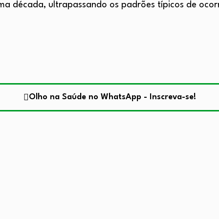
ma década, ultrapassando os padrões típicos de ocor
Olho na Saúde no WhatsApp - Inscreva-se!