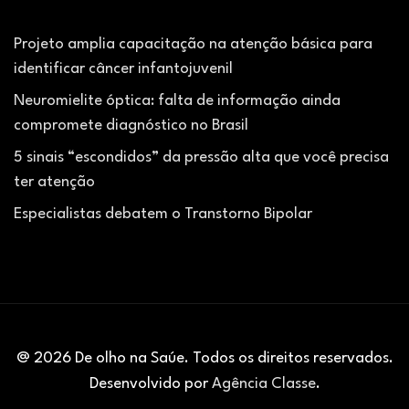
Projeto amplia capacitação na atenção básica para
identificar câncer infantojuvenil
Neuromielite óptica: falta de informação ainda
compromete diagnóstico no Brasil
5 sinais “escondidos” da pressão alta que você precisa
ter atenção
Especialistas debatem o Transtorno Bipolar
@ 2026 De olho na Saúe. Todos os direitos reservados.
Desenvolvido por
Agência Classe
.