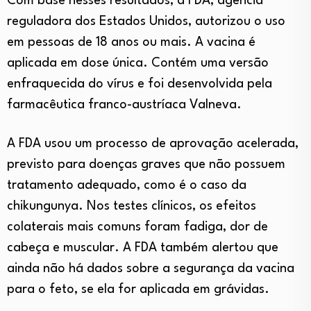
Com base nesses resultados, a FDA, agência
reguladora dos Estados Unidos, autorizou o uso
em pessoas de 18 anos ou mais.
A vacina é
aplicada em dose única
. Contém uma versão
enfraquecida do vírus e foi desenvolvida pela
farmacêutica franco-austríaca Valneva.
A FDA usou um processo de aprovação acelerada,
previsto para doenças graves que não possuem
tratamento adequado, como é o caso da
chikungunya.
Nos testes clínicos, os efeitos
colaterais mais comuns foram fadiga, dor de
cabeça e muscular.
A FDA também alertou que
ainda não há dados sobre a segurança da vacina
para o feto, se ela for aplicada em grávidas.