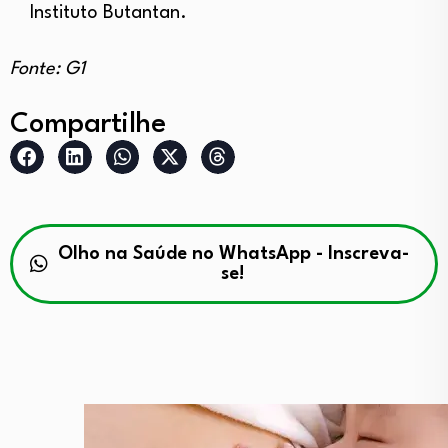
Instituto Butantan.
Fonte: G1
Compartilhe
Olho na Saúde no WhatsApp - Inscreva-
se!