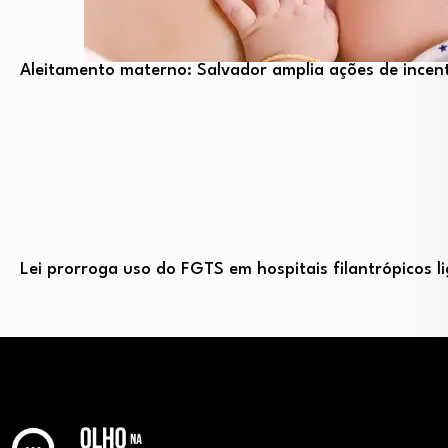
Aleitamento materno: Salvador amplia ações de incent
Lei prorroga uso do FGTS em hospitais filantrópicos 