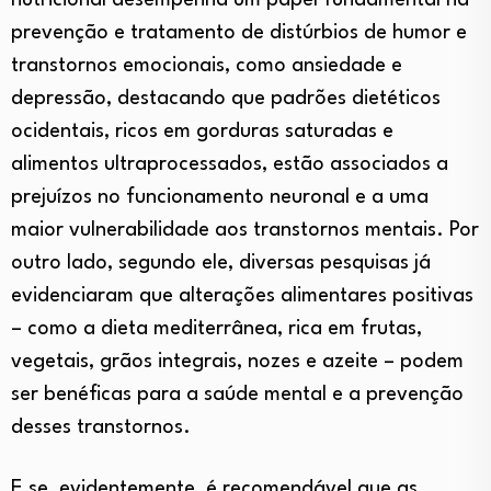
nutricional desempenha um papel fundamental na
prevenção e tratamento de distúrbios de humor e
transtornos emocionais, como ansiedade e
depressão, destacando que padrões dietéticos
ocidentais, ricos em gorduras saturadas e
alimentos ultraprocessados, estão associados a
prejuízos no funcionamento neuronal e a uma
maior vulnerabilidade aos transtornos mentais. Por
outro lado, segundo ele, diversas pesquisas já
evidenciaram que alterações alimentares positivas
– como a dieta mediterrânea, rica em frutas,
vegetais, grãos integrais, nozes e azeite – podem
ser benéficas para a saúde mental e a prevenção
desses transtornos.
E se, evidentemente, é recomendável que as