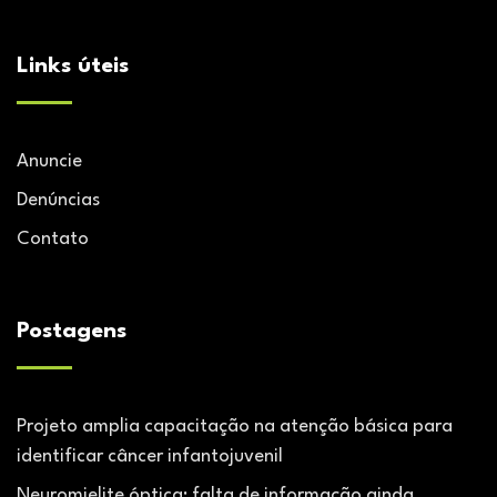
Links úteis
Anuncie
Denúncias
Contato
Postagens
Projeto amplia capacitação na atenção básica para
identificar câncer infantojuvenil
Neuromielite óptica: falta de informação ainda