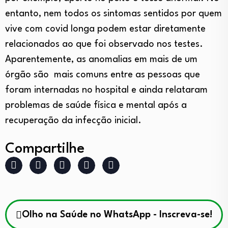
entanto, nem todos os sintomas sentidos por quem
vive com covid longa podem estar diretamente
relacionados ao que foi observado nos testes.
Aparentemente, as anomalias em mais de um
órgão são mais comuns entre as pessoas que
foram internadas no hospital e ainda relataram
problemas de saúde física e mental após a
recuperação da infecção inicial.
Compartilhe
Olho na Saúde no WhatsApp - Inscreva-se!