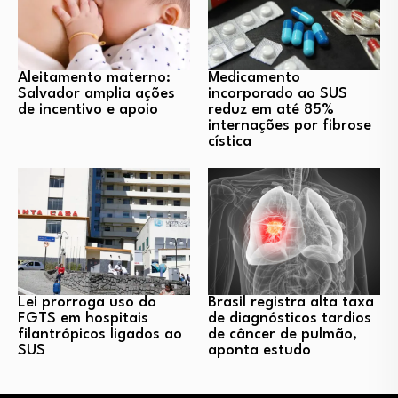
Aleitamento materno:
Medicamento
Salvador amplia ações
incorporado ao SUS
de incentivo e apoio
reduz em até 85%
internações por fibrose
cística
Lei prorroga uso do
Brasil registra alta taxa
FGTS em hospitais
de diagnósticos tardios
filantrópicos ligados ao
de câncer de pulmão,
SUS
aponta estudo