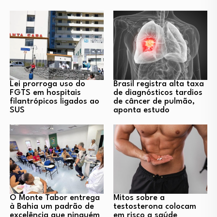
Lei prorroga uso do
Brasil registra alta taxa
FGTS em hospitais
de diagnósticos tardios
filantrópicos ligados ao
de câncer de pulmão,
SUS
aponta estudo
O Monte Tabor entrega
Mitos sobre a
à Bahia um padrão de
testosterona colocam
excelência que ninguém
em risco a saúde