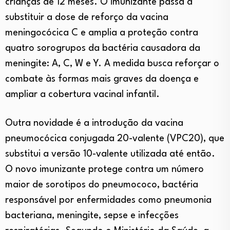
crianças de 12 meses. O imunizante passa a
substituir a dose de reforço da vacina
meningocócica C e amplia a proteção contra
quatro sorogrupos da bactéria causadora da
meningite: A, C, W e Y. A medida busca reforçar o
combate às formas mais graves da doença e
ampliar a cobertura vacinal infantil.
Outra novidade é a introdução da vacina
pneumocócica conjugada 20-valente (VPC20), que
substitui a versão 10-valente utilizada até então.
O novo imunizante protege contra um número
maior de sorotipos do pneumococo, bactéria
responsável por enfermidades como pneumonia
bacteriana, meningite, sepse e infecções