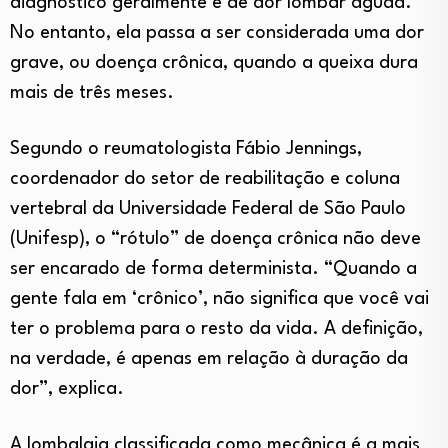
diagnóstico geralmente é de dor lombar aguda.
No entanto, ela passa a ser considerada uma dor
grave, ou doença crônica, quando a queixa dura
mais de três meses.
Segundo o reumatologista Fábio Jennings,
coordenador do setor de reabilitação e coluna
vertebral da Universidade Federal de São Paulo
(Unifesp), o “rótulo” de doença crônica não deve
ser encarado de forma determinista. “Quando a
gente fala em ‘crônico’, não significa que você vai
ter o problema para o resto da vida. A definição,
na verdade, é apenas em relação à duração da
dor”, explica.
A lombalgia classificada como mecânica é a mais