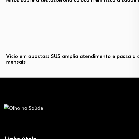
Mitos sobre a testosterona colocam em risco a saúde 
Vício em apostas: SUS amplia atendimento e passa a o
mensais