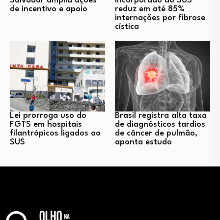
Salvador amplia ações
incorporado ao SUS
de incentivo e apoio
reduz em até 85%
internações por fibrose
cística
Lei prorroga uso do
Brasil registra alta taxa
FGTS em hospitais
de diagnósticos tardios
filantrópicos ligados ao
de câncer de pulmão,
SUS
aponta estudo