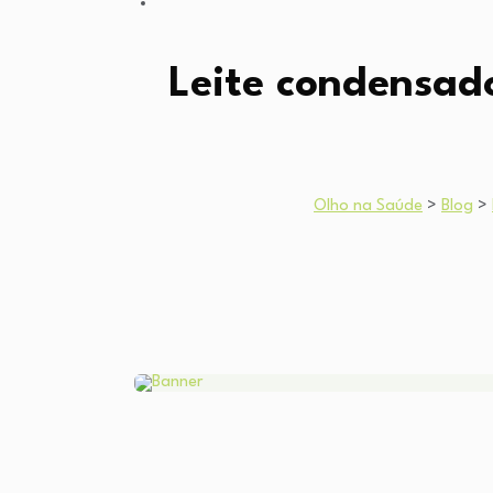
Leite condensad
Olho na Saúde
>
Blog
>