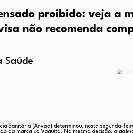
ensado proibido: veja a 
visa não recomenda comp
a Saúde
ia Sanitária (Anvisa) determinou, nesta segunda-feira
ado da marca La Vaquita. Na mesma decisão, a agên