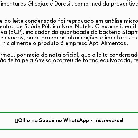
imentares Glicojax e Durasil, como medida preventiv
e do leite condensado foi reprovado em análise micro
entral de Saúde Pública Noel Nutels. O exame identif
iva (ECP), indicador da quantidade da bactéria Staph
elevados, pode provocar intoxicações alimentares e 
 inicialmente o produto à empresa Apti Alimentos.
mou, por meio de nota oficial, que o leite condensad
ção feita pela Anvisa ocorreu de forma equivocada, r
Olho na Saúde no WhatsApp - Inscreva-se!