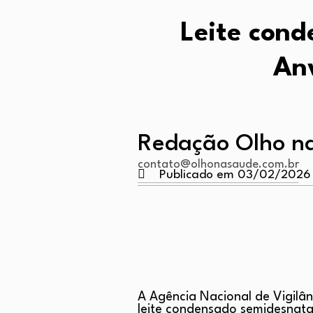
Leite cond
An
Redação Olho n
contato@olhonasaude.com.br
Publicado em 03/02/2026
A Agência Nacional de Vigilânc
leite condensado semidesnat