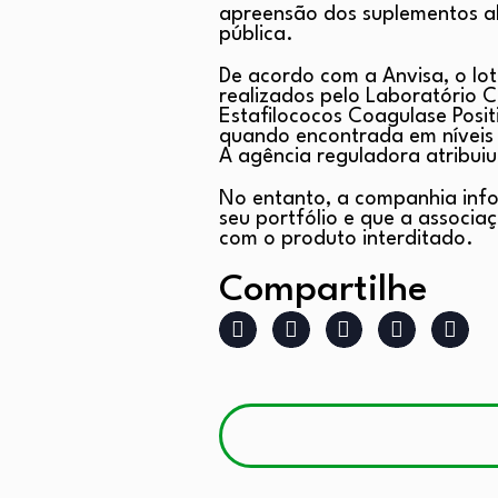
apreensão dos suplementos al
pública.
De acordo com a Anvisa, o lot
realizados pelo Laboratório C
Estafilococos Coagulase Posit
quando encontrada em níveis 
A agência reguladora atribuiu
No entanto, a companhia infor
seu portfólio e que a associa
com o produto interditado.
Compartilhe