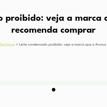
o proibido: veja a marca 
recomenda comprar
Destaque
>
Leite condensado proibido: veja a marca que a Anvis