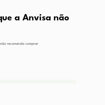
que a Anvisa não
a não recomenda comprar