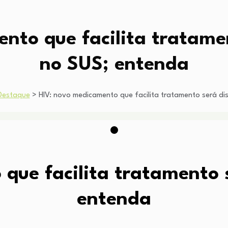
nto que facilita tratamen
no SUS; entenda
Destaque
>
HIV: novo medicamento que facilita tratamento será di
que facilita tratamento s
entenda