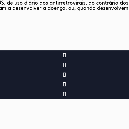
S, de uso diário dos antirretrovirais, ao contrário 
gam a desenvolver a doença, ou, quando desenvolve