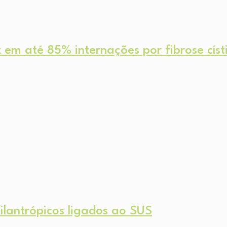
em até 85% internações por fibrose císt
ilantrópicos ligados ao SUS