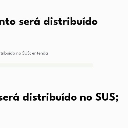
to será distribuído
stribuído no SUS; entenda
erá distribuído no SUS;