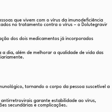
ssoas que vivem com o vírus da imunodeficiência
zados no tratamento contra o vírus – o Dolutegravir
lação dos dois medicamentos já incorporados
a a dia, além de melhorar a qualidade de vida das
iariamente.
munológico, tornando o corpo da pessoa suscetível a
tirretrovirais garante estabilidade ao vírus,
ões secundárias e complicações.