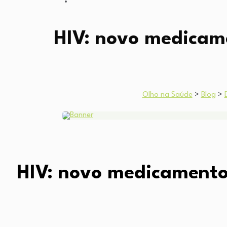
HIV: novo medicame
Olho na Saúde
>
Blog
>
HIV: novo medicamento 