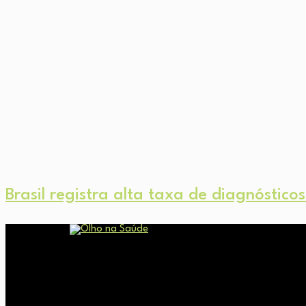
Brasil registra alta taxa de diagnóstic