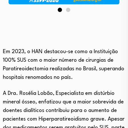
Em 2023, o HAN destacou-se como a Instituição
100% SUS com o maior número de cirurgias de
Paratireoidectomia realizadas no Brasil, superando
hospitais renomados no país.
A Dra. Rosélia Lobão, Especialista em distúrbio
mineral ósseo, enfatizou que a maior sobrevida de
doentes dialíticos contribuiu para o aumento de
pacientes com Hiperparatireoidismo grave. Apesar
dos medicamentos serem gratuitos pelo SUS, parte