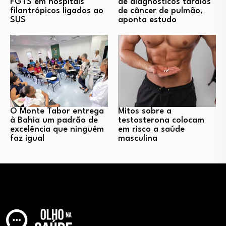
FGTS em hospitais
de diagnósticos tardios
filantrópicos ligados ao
de câncer de pulmão,
SUS
aponta estudo
O Monte Tabor entrega
Mitos sobre a
à Bahia um padrão de
testosterona colocam
excelência que ninguém
em risco a saúde
faz igual
masculina