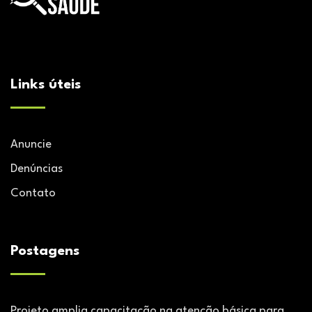
Links úteis
Anuncie
Denúncias
Contato
Postagens
Projeto amplia capacitação na atenção básica para