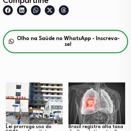
Compartilhe
Olho na Saúde no WhatsApp - Inscreva-
se!
Lei prorroga uso do
Brasil registra alta taxa