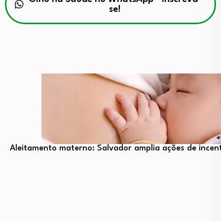
se!
Aleitamento materno: Salvador amplia ações de incent