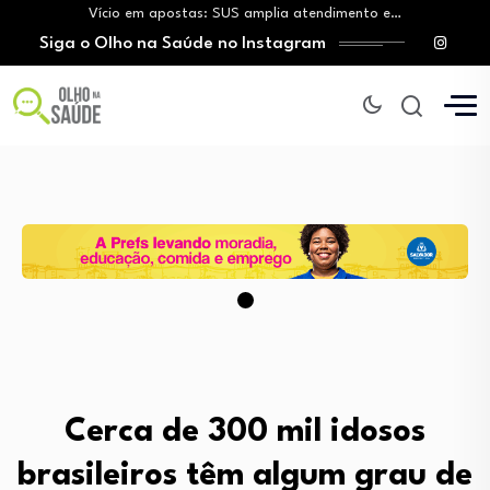
Vício em apostas: SUS amplia atendimento e…
Siga o Olho na Saúde no Instagram
Tratamento do câncer de mama e a…
Vingança da hora de dormir: O novo…
Mitos sobre a testosterona colocam em risco…
Insanidade com criança vulnerável
Vício em apostas: SUS amplia atendimento e…
Tratamento do câncer de mama e a…
Vingança da hora de dormir: O novo…
Cerca de 300 mil idosos
brasileiros têm algum grau de