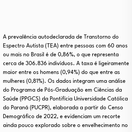
A prevalência autodeclarada de Transtorno do
Espectro Autista (TEA) entre pessoas com 60 anos
ou mais no Brasil é de 0,86%, o que representa
cerca de 306.836 indivíduos. A taxa é ligeiramente
maior entre os homens (0,94%) do que entre as
mulheres (0,81%). Os dados integram uma análise
do Programa de Pós-Graduação em Ciências da
Saúde (PPGCS) da Pontifícia Universidade Católica
do Paraná (PUCPR), elaborada a partir do Censo
Demográfico de 2022, e evidenciam um recorte
ainda pouco explorado sobre o envelhecimento no