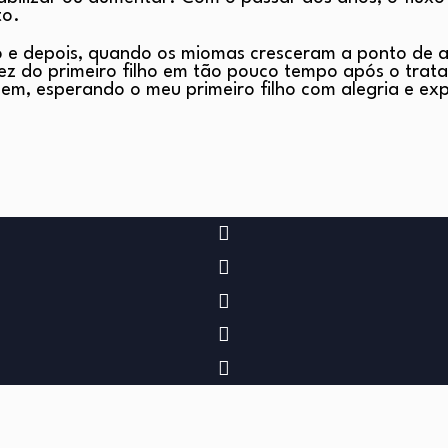
to.
uxo e depois, quando os miomas cresceram a ponto de 
ez do primeiro filho em tão pouco tempo após o trat
m, esperando o meu primeiro filho com alegria e exp