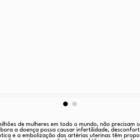
ilhões de mulheres em todo o mundo, não precisam s
ora a doença possa causar infertilidade, desconforto
ica e a embolização das artérias uterinas têm propo