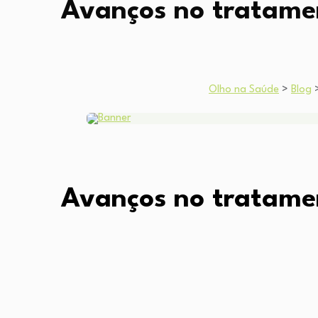
Avanços no tratame
Olho na Saúde
>
Blog
Avanços no tratame