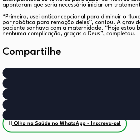
apontaram que seria necessário iniciar um tratamen
“Primeiro, usei anticoncepcional para diminuir o fl
por robótica para remoção deles”, contou. A gravid
paciente sonhava com a maternidade. “Hoje estou be
nenhuma complicação, graças a Deus”, completou.
Compartilhe
Olho na Saúde no WhatsApp - Inscreva-se!