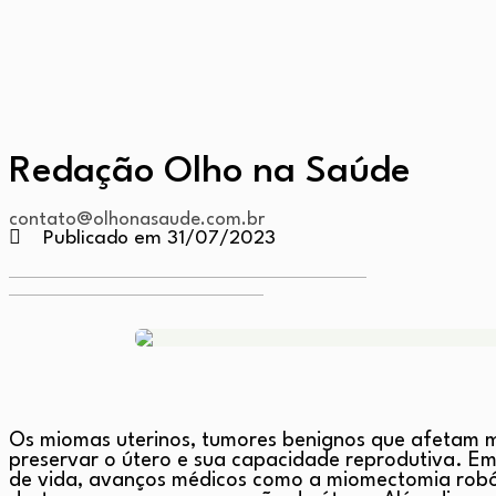
Redação Olho na Saúde
contato@olhonasaude.com.br
Publicado em 31/07/2023
Os miomas uterinos, tumores benignos que afetam m
preservar o útero e sua capacidade reprodutiva. Emb
de vida, avanços médicos como a miomectomia robót