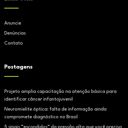
Anuncie
Denúncias
Contato
Postagens
Projeto amplia capacitação na atenção básica para
identificar câncer infantojuvenil
Neuromielite óptica: falta de informação ainda
compromete diagnóstico no Brasil
5 sinais “escondidos” da pressão alta que você precisa