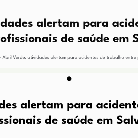
vidades alertam para acid
rofissionais de saúde em 
>
Abril Verde: atividades alertam para acidentes de trabalho entre
ades alertam para acident
issionais de saúde em Sal