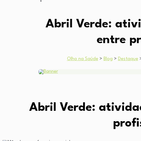
Abril Verde: ati
entre p
Olho na Saúde
>
Blog
>
Destaque
Abril Verde: ativid
prof