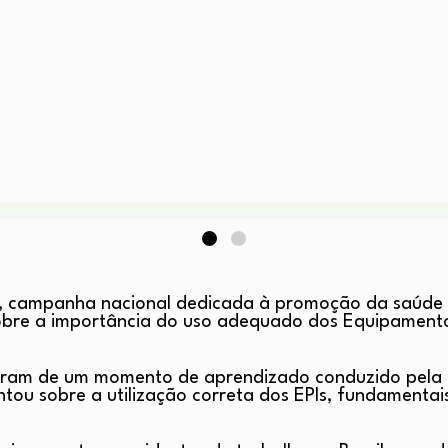
rde, campanha nacional dedicada à promoção da saúde 
sobre a importância do uso adequado dos Equipamentos
param de um momento de aprendizado conduzido pela 
ntou sobre a utilização correta dos EPIs, fundamenta