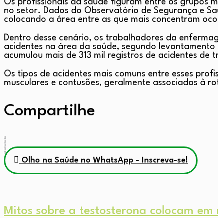
Os profissionais da saúde figuram entre os grupos m
no setor. Dados do Observatório de Segurança e Sa
colocando a área entre as que mais concentram ocor
Dentro desse cenário, os trabalhadores da enfermag
acidentes na área da saúde, segundo levantamento 
acumulou mais de 313 mil registros de acidentes de 
Os tipos de acidentes mais comuns entre esses profi
musculares e contusões, geralmente associadas à rot
Compartilhe
Olho na Saúde no WhatsApp - Inscreva-se!
Mitos sobre a testosterona colocam em 