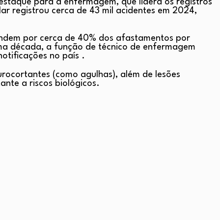
destaque para a enfermagem, que lidera os registros
r registrou cerca de 43 mil acidentes em 2024,
spondem por cerca de 40% dos afastamentos por
uma década, a função de técnico de enfermagem
otificações no país .
urocortantes (como agulhas), além de lesões
nte a riscos biológicos.