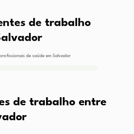
entes de trabalho
Salvador
 profissionais de saúde em Salvador
es de trabalho entre
vador