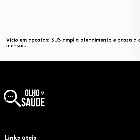
Vício em apostas: SUS amplia atendimento e passa a o
mensais
Links úteis