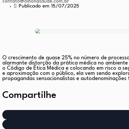
contato@olhonasaude.com.br
Publicado em 15/07/2025
O crescimento de quase 25% no número de processos
alarmante distorção da prática médica no ambiente d
o Código de Ética Médica e colocando em risco a se
e aproximação com o público, ela vem sendo explora
propagandas sensacionalistas e autodenominações 
Compartilhe