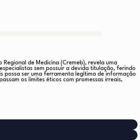
o Regional de Medicina (Cremeb), revela uma
pecialistas sem possuir a devida titulação, ferindo
is possa ser uma ferramenta legítima de informação
assam os limites éticos com promessas irreais,