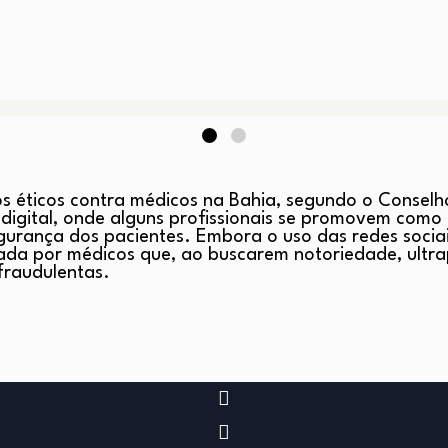
 éticos contra médicos na Bahia, segundo o Conselh
igital, onde alguns profissionais se promovem como es
gurança dos pacientes. Embora o uso das redes socia
da por médicos que, ao buscarem notoriedade, ultrap
fraudulentas.