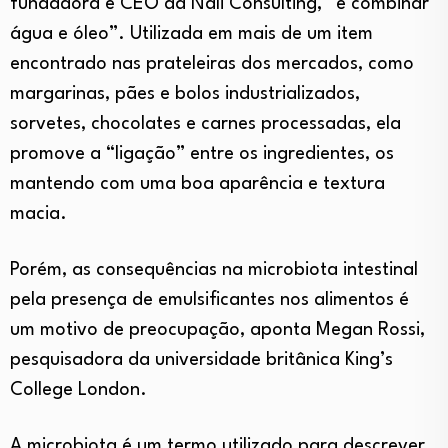
fundadora e CEO da Nali Consulting, “é combinar
água e óleo”. Utilizada em mais de um item
encontrado nas prateleiras dos mercados, como
margarinas, pães e bolos industrializados,
sorvetes, chocolates e carnes processadas, ela
promove a “ligação” entre os ingredientes, os
mantendo com uma boa aparência e textura
macia.
Porém, as consequências na microbiota intestinal
pela presença de emulsificantes nos alimentos é
um motivo de preocupação, aponta Megan Rossi,
pesquisadora da universidade britânica King’s
College London.
A microbiota é um termo utilizado para descrever