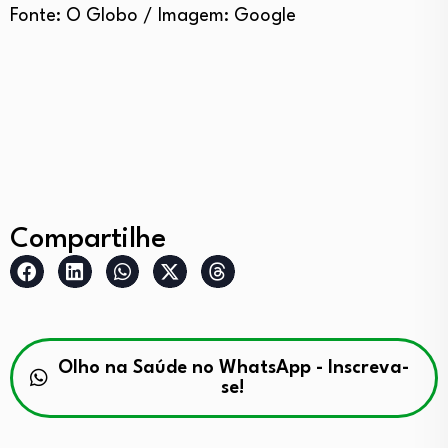
Fonte: O Globo / Imagem: Google
Compartilhe
Olho na Saúde no WhatsApp - Inscreva-
se!