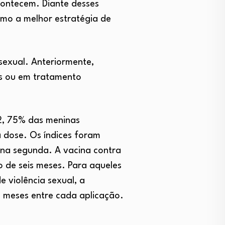
contecem. Diante desses
omo a melhor estratégia de
 sexual. Anteriormente,
as ou em tratamento
2, 75% das meninas
dose. Os índices foram
 na segunda. A vacina contra
 de seis meses. Para aqueles
 violência sexual, a
s meses entre cada aplicação.