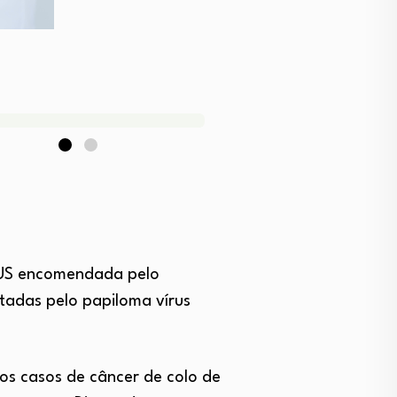
 SUS encomendada pelo
tadas pelo papiloma vírus
os casos de câncer de colo de