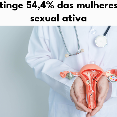
tinge 54,4% das mulhere
sexual ativa