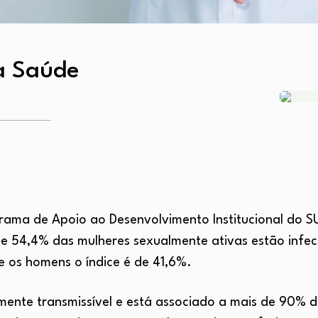
a Saúde
grama de Apoio ao Desenvolvimento Institucional do
ue 54,4% das mulheres sexualmente ativas estão infec
 os homens o índice é de 41,6%.
ente transmissível e está associado a mais de 90% d