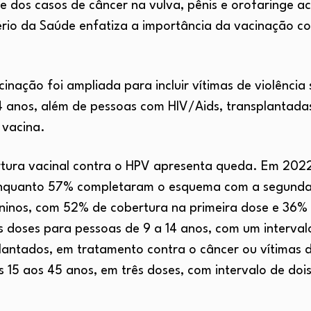
e dos casos de câncer na vulva, pênis e orofaringe a
ério da Saúde enfatiza a importância da vacinação c
inação foi ampliada para incluir vítimas de violência
4 anos, além de pessoas com HIV/Aids, transplantad
 vacina.
rtura vacinal contra o HPV apresenta queda. Em 202
enquanto 57% completaram o esquema com a segunda 
ninos, com 52% de cobertura na primeira dose e 36%
 doses para pessoas de 9 a 14 anos, com um intervalo
antados, em tratamento contra o câncer ou vítimas de
15 aos 45 anos, em três doses, com intervalo de doi