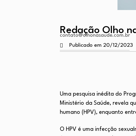
Redação Olho n
contato@olhonasaude.com.br
Publicado em 20/12/2023
Uma pesquisa inédita do Pro
Ministério da Saúde, revela q
humano (HPV), enquanto entre
O HPV é uma infecção sexualm