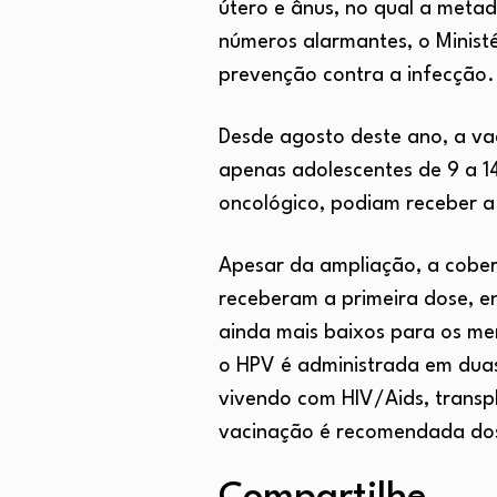
útero e ânus, no qual a metad
números alarmantes, o Minist
prevenção contra a infecção.
Desde agosto deste ano, a vac
apenas adolescentes de 9 a 1
oncológico, podiam receber a
Apesar da ampliação, a cobe
receberam a primeira dose, 
ainda mais baixos para os me
o HPV é administrada em duas
vivendo com HIV/Aids, transpl
vacinação é recomendada dos 