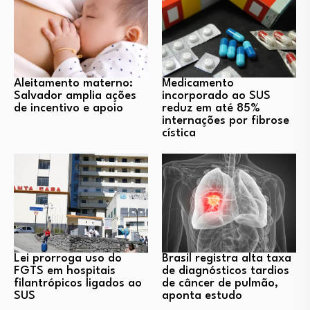
Aleitamento materno:
Medicamento
Salvador amplia ações
incorporado ao SUS
de incentivo e apoio
reduz em até 85%
internações por fibrose
cística
Lei prorroga uso do
Brasil registra alta taxa
FGTS em hospitais
de diagnósticos tardios
filantrópicos ligados ao
de câncer de pulmão,
SUS
aponta estudo