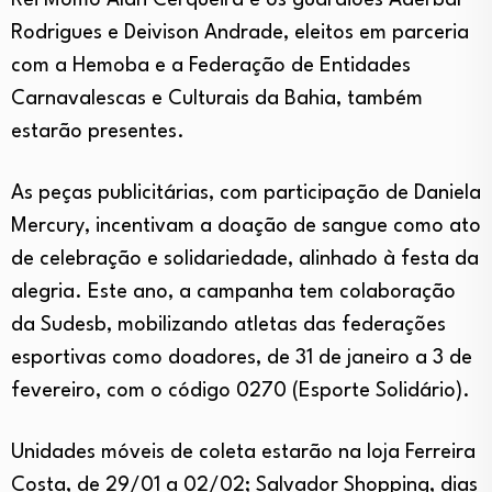
Rei Momo Alan Cerqueira e os guardiões Aderbal
Rodrigues e Deivison Andrade, eleitos em parceria
com a Hemoba e a Federação de Entidades
Carnavalescas e Culturais da Bahia, também
estarão presentes.
As peças publicitárias, com participação de Daniela
Mercury, incentivam a doação de sangue como ato
de celebração e solidariedade, alinhado à festa da
alegria.
Este ano, a campanha tem colaboração
da Sudesb, mobilizando atletas das federações
esportivas como doadores, de 31 de janeiro a 3 de
fevereiro, com o código 0270 (Esporte Solidário).
Unidades móveis de coleta estarão na loja Ferreira
Costa, de 29/01 a 02/02; Salvador Shopping, dias