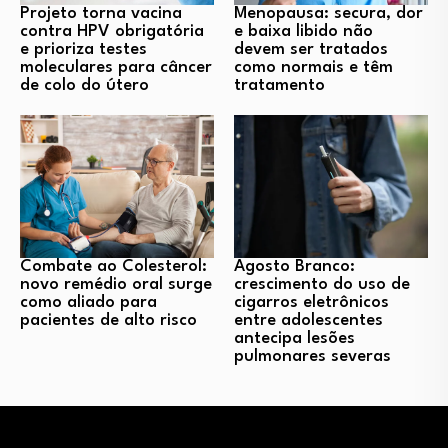
Projeto torna vacina
Menopausa: secura, dor
contra HPV obrigatória
e baixa libido não
e prioriza testes
devem ser tratados
moleculares para câncer
como normais e têm
de colo do útero
tratamento
Combate ao Colesterol:
Agosto Branco:
novo remédio oral surge
crescimento do uso de
como aliado para
cigarros eletrônicos
pacientes de alto risco
entre adolescentes
antecipa lesões
pulmonares severas