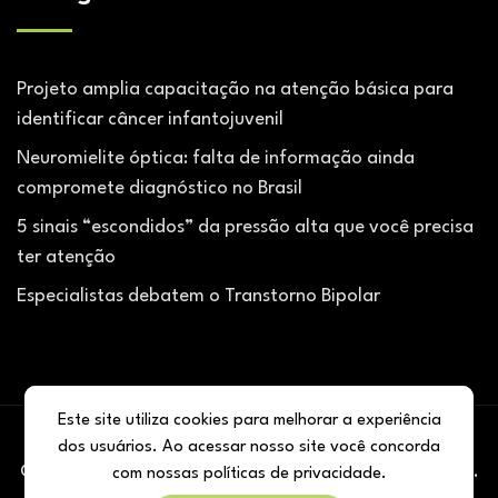
Projeto amplia capacitação na atenção básica para
identificar câncer infantojuvenil
Neuromielite óptica: falta de informação ainda
compromete diagnóstico no Brasil
5 sinais “escondidos” da pressão alta que você precisa
ter atenção
Especialistas debatem o Transtorno Bipolar
Este site utiliza cookies para melhorar a experiência
dos usuários. Ao acessar nosso site você concorda
@ 2026 De olho na Saúe. Todos os direitos reservados.
com nossas
políticas de privacidade
.