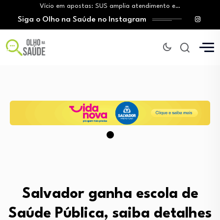
Vício em apostas: SUS amplia atendimento e…
Tratamento do câncer de mama e a…
Siga o Olho na Saúde no Instagram
O Monte Tabor entrega à Bahia um…
Mitos sobre a testosterona colocam em risco…
Insanidade com criança vulnerável
Vício em apostas: SUS amplia atendimento e…
Tratamento do câncer de mama e a…
Salvador ganha escola de
Saúde Pública, saiba detalhes