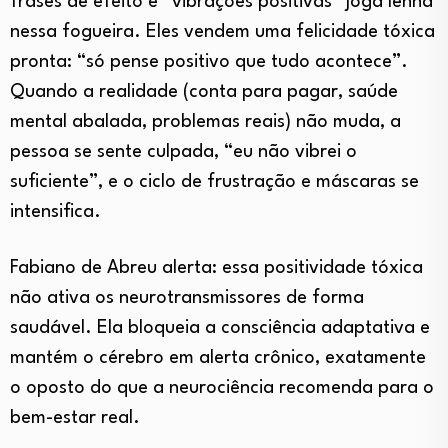
frases de efeito e “vibrações positivas” joga lenha
nessa fogueira. Eles vendem uma felicidade tóxica
pronta: “só pense positivo que tudo acontece”.
Quando a realidade (conta para pagar, saúde
mental abalada, problemas reais) não muda, a
pessoa se sente culpada, “eu não vibrei o
suficiente”, e o ciclo de frustração e máscaras se
intensifica.
Fabiano de Abreu alerta: essa positividade tóxica
não ativa os neurotransmissores de forma
saudável. Ela bloqueia a consciência adaptativa e
mantém o cérebro em alerta crônico, exatamente
o oposto do que a neurociência recomenda para o
bem-estar real.