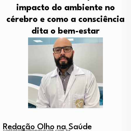
impacto do ambiente no
cérebro e como a consciência
dita o bem-estar
Redação Olho na Saúde
contato@olhonasaude.com.br