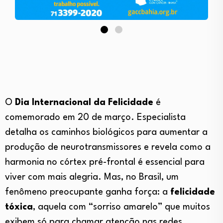
O
Dia Internacional da Felicidade
é
comemorado em 20 de março. Especialista
detalha os caminhos biológicos para aumentar a
produção de neurotransmissores e revela como a
harmonia no córtex pré-frontal é essencial para
viver com mais alegria. Mas, no Brasil, um
fenômeno preocupante ganha força: a
felicidade
tóxica
, aquela com “sorriso amarelo” que muitos
exibem só para chamar atenção nas redes.