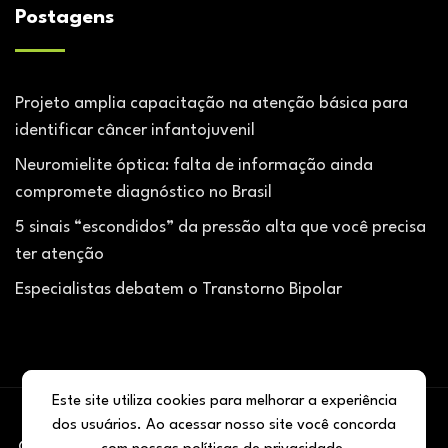
Postagens
Projeto amplia capacitação na atenção básica para
identificar câncer infantojuvenil
Neuromielite óptica: falta de informação ainda
compromete diagnóstico no Brasil
5 sinais “escondidos” da pressão alta que você precisa
ter atenção
Especialistas debatem o Transtorno Bipolar
Este site utiliza cookies para melhorar a experiência
dos usuários. Ao acessar nosso site você concorda
@ 2026 De olho na Saúe. Todos os direitos reservados.