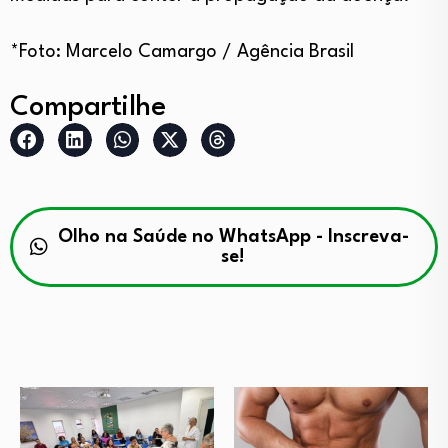
*Foto: Marcelo Camargo / Agência Brasil
Compartilhe
Olho na Saúde no WhatsApp - Inscreva-
se!