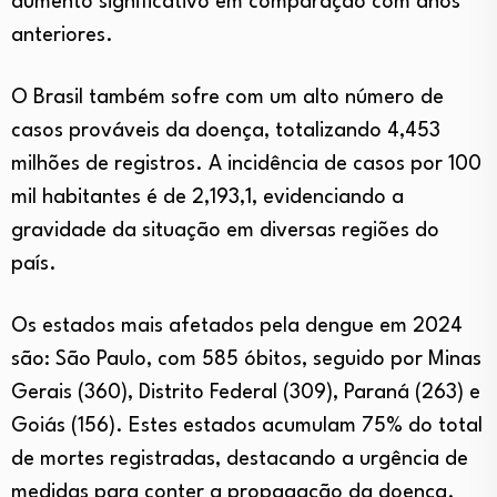
aumento significativo em comparação com anos
anteriores.
O Brasil também sofre com um alto número de
casos prováveis da doença, totalizando 4,453
milhões de registros. A incidência de casos por 100
mil habitantes é de 2,193,1, evidenciando a
gravidade da situação em diversas regiões do
país.
Os estados mais afetados pela dengue em 2024
são: São Paulo, com 585 óbitos, seguido por Minas
Gerais (360), Distrito Federal (309), Paraná (263) e
Goiás (156). Estes estados acumulam 75% do total
de mortes registradas, destacando a urgência de
medidas para conter a propagação da doença.