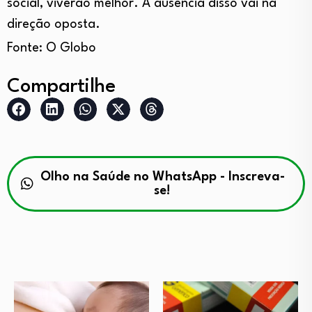
social, viverão melhor. A ausência disso vai na
direção oposta.
Fonte: O Globo
Compartilhe
Olho na Saúde no WhatsApp - Inscreva-
se!