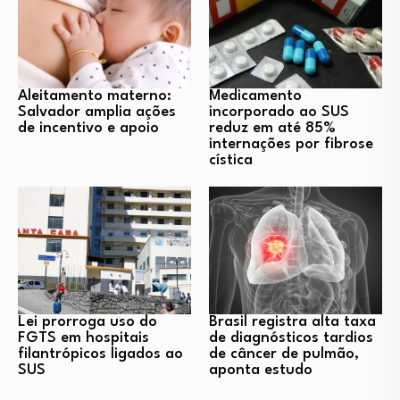
Aleitamento materno:
Medicamento
Salvador amplia ações
incorporado ao SUS
de incentivo e apoio
reduz em até 85%
internações por fibrose
cística
Lei prorroga uso do
Brasil registra alta taxa
FGTS em hospitais
de diagnósticos tardios
filantrópicos ligados ao
de câncer de pulmão,
SUS
aponta estudo