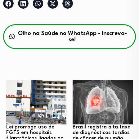
Olho na Saúde no WhatsApp - Inscreva-
se!
Lei prorroga uso do
Brasil registra alta taxa
FGTS em hospitais
de diagnósticos tardios
filantrópicos ligados ao
de câncer de pulmão,