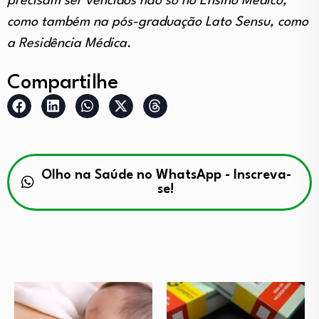
precisam ser vencidos não só no Ensino Médico,
como também na pós-graduação Lato Sensu, como
a Residência Médica.
Compartilhe
Olho na Saúde no WhatsApp - Inscreva-
se!