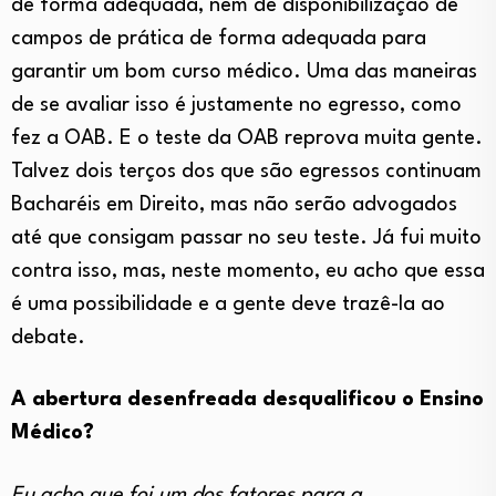
de forma adequada, nem de disponibilização de
campos de prática de forma adequada para
garantir um bom curso médico. Uma das maneiras
de se avaliar isso é justamente no egresso, como
fez a OAB. E o teste da OAB reprova muita gente.
Talvez dois terços dos que são egressos continuam
Bacharéis em Direito, mas não serão advogados
até que consigam passar no seu teste. Já fui muito
contra isso, mas, neste momento, eu acho que essa
é uma possibilidade e a gente deve trazê-la ao
debate.
A abertura desenfreada desqualificou o Ensino
Médico?
Eu acho que foi um dos fatores para a