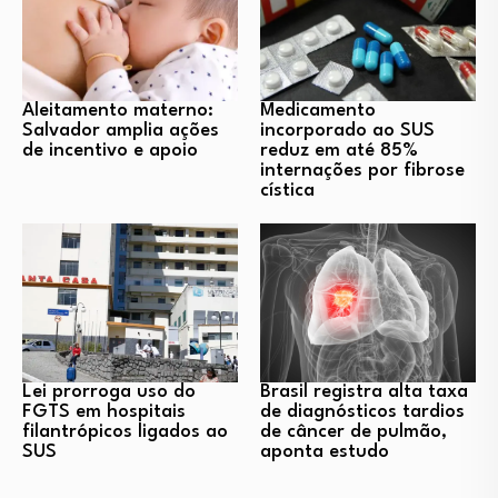
Aleitamento materno:
Medicamento
Salvador amplia ações
incorporado ao SUS
de incentivo e apoio
reduz em até 85%
internações por fibrose
cística
Lei prorroga uso do
Brasil registra alta taxa
FGTS em hospitais
de diagnósticos tardios
filantrópicos ligados ao
de câncer de pulmão,
SUS
aponta estudo