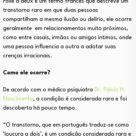
Folie à deux é um termo francês que descreve um
transtorno raro em que duas pessoas
compartilham a mesma ilusão ou delírio, ele ocorre
geralmente em relacionamentos muito próximos,
como entre casais, irmãos ou amigos íntimos, onde
uma pessoa influencia a outra a adotar suas
crenças irracionais.
Como ele ocorre?
De acordo com o médico psiquiatra
Dr. Flávio H.
Nascimento
, a condição é considerada rara e foi
descoberta há pouco tempo.
“O transtorno, que em português traduz-se como
‘loucura a dois’, é um condição considerada rara e