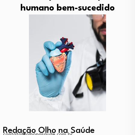
humano bem-sucedido
Redação Olho na Saúde
contato@olhonasaude.com.br