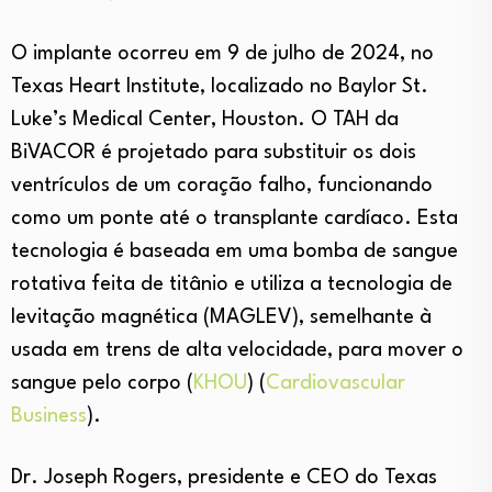
O implante ocorreu em 9 de julho de 2024, no
Texas Heart Institute, localizado no Baylor St.
Luke’s Medical Center, Houston. O TAH da
BiVACOR é projetado para substituir os dois
ventrículos de um coração falho, funcionando
como um ponte até o transplante cardíaco. Esta
tecnologia é baseada em uma bomba de sangue
rotativa feita de titânio e utiliza a tecnologia de
levitação magnética (MAGLEV), semelhante à
usada em trens de alta velocidade, para mover o
sangue pelo corpo​
(
KHOU
)
(
Cardiovascular
Business
)
​.
Dr. Joseph Rogers, presidente e CEO do Texas