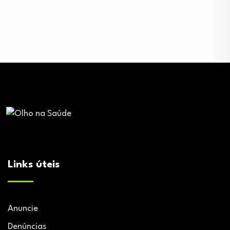
Links úteis
Anuncie
Denúncias